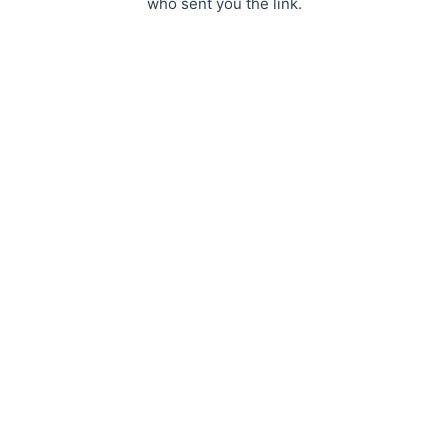
who sent you the link.